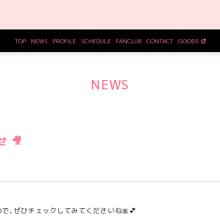
TOP
NEWS
PROFILE
SCHEDULE
FANCLUB
CONTACT
GOODS
NEWS
 🎥
で、ぜひチェックしてみてくださいね🎀💕