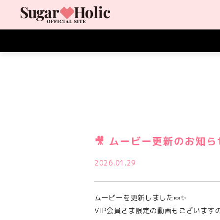
🎥 ムービー更新のお知らせ
2026.01.29
ムービーを更新しました🍬✨
VIP会員さま限定の動画もございますの