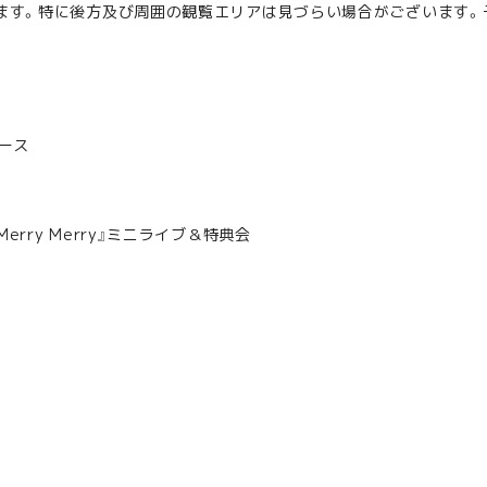
ます。特に後方及び周囲の観覧エリアは見づらい場合がございます。
ース
y Merry Merry』ミニライブ＆特典会