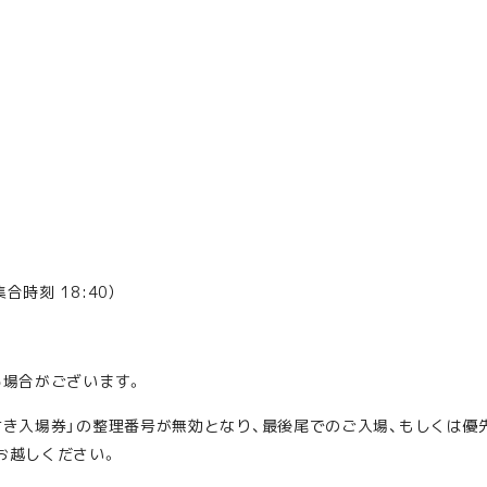
合時刻 18:40）
る場合がございます。
付き入場券」の整理番号が無効となり、最後尾でのご入場、もしくは優
お越しください。