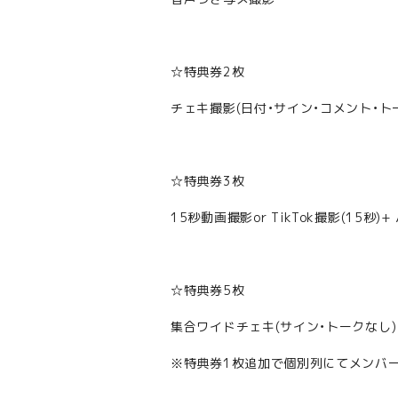
☆特典券2枚
チェキ撮影(日付・サイン・コメント・ト
☆特典券3枚
15秒動画撮影or TikTok撮影(15秒)
☆特典券5枚
集合ワイドチェキ(サイン・トークなし)
※特典券1枚追加で個別列にてメンバー