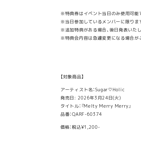
※特典券はイベント当日のみ使用可能
※当日参加しているメンバーに限りま
※追加特典がある場合、後日発表いた
※特典会内容は急遽変更になる場合が
【対象商品】
アーティスト名：Sugar♡Holic
発売日: 2026年3月24日(火)
タイトル：『Melty Merry Merry』
品番：QARF-60374
価格：税込¥1,200-